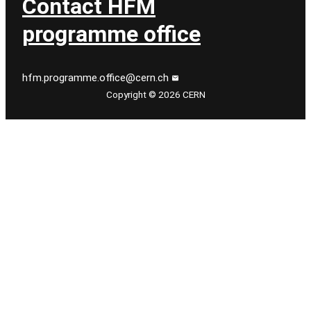
Contact HFM
programme office
hfm.programme.office@cern.ch
Copyright © 2026 CERN