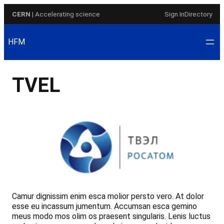
Skip
CERN
| Accelerating science
Sign In
Directory
to
content
HFM
TVEL
Camur dignissim enim esca molior persto vero. At dolor
esse eu incassum jumentum. Accumsan esca gemino
meus modo mos olim os praesent singularis. Lenis luctus